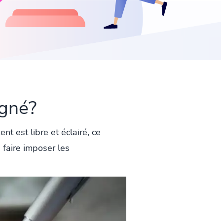
igné?
 est libre et éclairé, ce
 faire imposer les