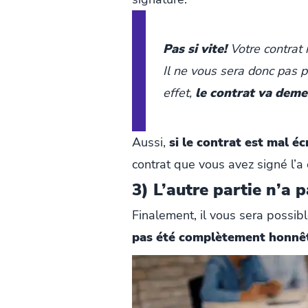
Pas si vite!
Votre contrat 
Il ne vous sera donc pas po
effet,
le contrat va deme
Aussi,
si le contrat est mal éc
contrat que vous avez signé l’a 
3) L’autre partie n’a 
Finalement, il vous sera possib
pas été complètement honnê