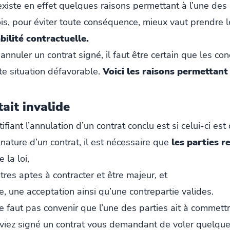
 existe en effet quelques raisons permettant à l’une des
ois, pour éviter toute conséquence, mieux vaut prendre
bilité contractuelle.
annuler un contrat signé, il faut être certain que les con
ute situation défavorable.
Voici les raisons permettant 
tait invalide
ifiant l’annulation d’un contrat conclu est si celui-ci e
gnature d’un contrat, il est nécessaire que
les parties r
 la loi,
tres aptes à contracter et être majeur, et
re, une acceptation ainsi qu’une contrepartie valides.
 ne faut pas convenir que l’une des parties ait à commet
aviez signé un contrat vous demandant de voler quelque 