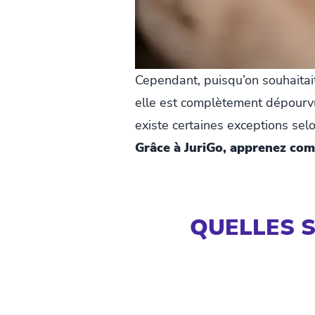
Cependant, puisqu’on souhaitai
elle est complètement dépourvu
existe certaines exceptions sel
Grâce à JuriGo, apprenez co
QUELLES 