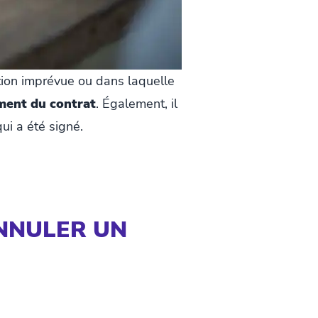
tion imprévue ou dans laquelle
ment du contrat
. Également, il
ui a été signé.
NNULER UN