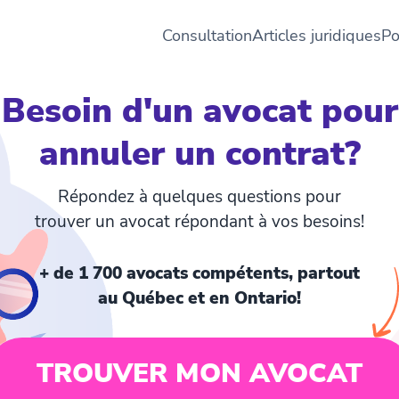
Consultation
Articles juridiques
Po
Besoin d'un avocat pour
annuler un contrat?
Répondez à quelques questions pour
trouver un avocat répondant à vos besoins!
+ de 1 700 avocats compétents, partout
au Québec et en Ontario!
TROUVER MON AVOCAT