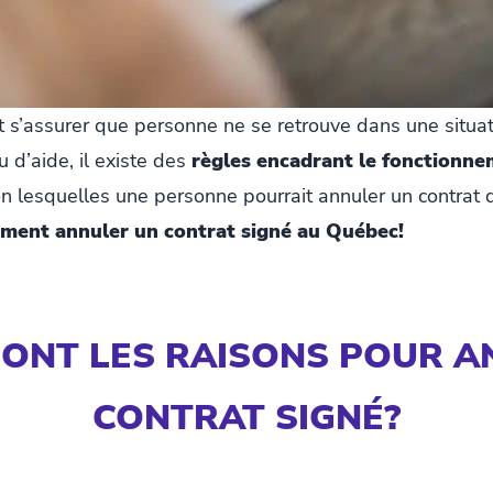
t s’assurer que personne ne se retrouve dans une situa
 d’aide, il existe des
règles encadrant le fonctionne
on lesquelles une personne pourrait annuler un contrat q
mment annuler un contrat signé au Québec!
SONT LES RAISONS POUR A
CONTRAT SIGNÉ?