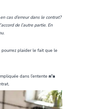
en cas d’erreur dans le contrat?
accord de l’autre partie. En
nu.
 pourrez plaider le fait que le
 impliquée dans l’entente
n’a
trat.