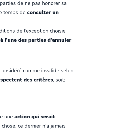
 parties de ne pas honorer sa
 le temps de
consulter un
ditions de l’exception choisie
à l’une des parties d’annuler
st considéré comme invalide selon
espectent des critères
, soit:
tre une
action qui serait
chose, ce dernier n’a jamais