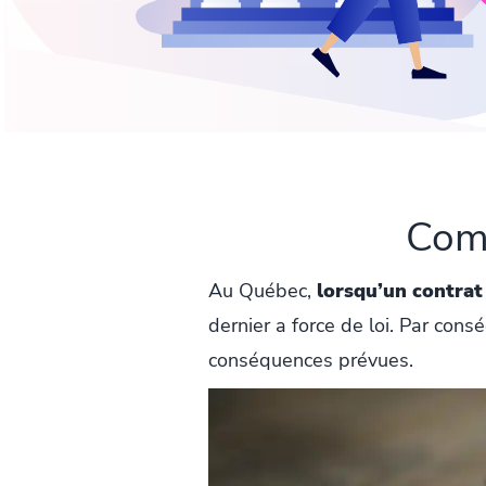
Comm
Au Québec,
lorsqu’un contrat 
dernier a force de loi. Par cons
conséquences prévues.