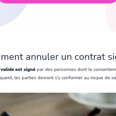
ent annuler un contrat s
valide est signé
par des personnes dont le consentement
équent, les parties devront s’y conformer au risque de se