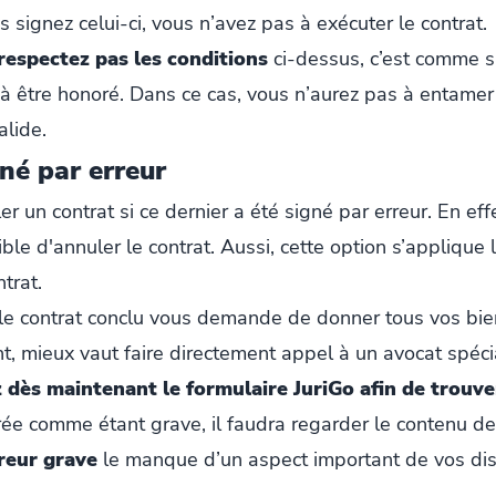
 signez celui-ci, vous n’avez pas à exécuter le contrat.
 respectez pas les conditions
ci-dessus, c’est comme s
s à être honoré. Dans ce cas, vous n’aurez pas à entam
alide.
gné par erreur
ler un contrat si ce dernier a été signé par erreur. En ef
ible d'annuler le contrat. Aussi, cette option s’applique 
trat.
i le contrat conclu vous demande de donner tous vos bien
nt, mieux vaut faire directement appel à un avocat spéci
 dès maintenant le formulaire JuriGo afin de trouv
rée comme étant grave, il faudra regarder le contenu de
reur grave
le manque d’un aspect important de vos dis