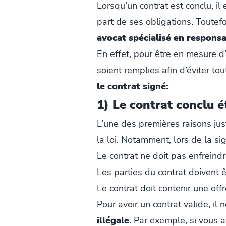
Lorsqu’un contrat est conclu, il
part de ses obligations. Toutef
avocat spécialisé en responsa
En effet, pour être en mesure d’
soient remplies afin d’éviter to
le contrat signé:
1) Le contrat conclu é
L’une des premières raisons just
la loi. Notamment, lors de la si
Le contrat ne doit pas enfreindre
Les parties du contrat doivent ê
Le contrat doit contenir une off
Pour avoir un contrat valide, il
illégale
. Par exemple, si vous 