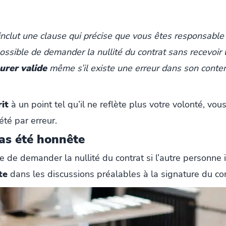
inclut une clause qui précise que vous êtes responsable 
ssible de demander la nullité du contrat sans recevoir l’
urer valide
même s’il existe une erreur dans son conte
rit
à un point tel qu’il ne reflète plus votre volonté, vous
été par erreur.
pas été honnête
le de demander la nullité du contrat si l’autre personne
te
dans les discussions préalables à la signature du con