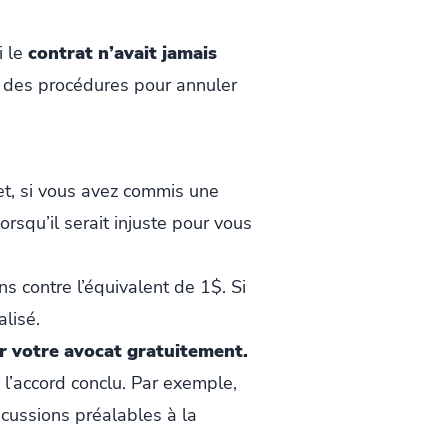
i le
contrat n’avait jamais
er des procédures pour annuler
fet, si vous avez commis une
lorsqu’il serait injuste pour vous
s contre l’équivalent de 1$. Si
alisé.
er votre avocat gratuitement.
 l’accord conclu. Par exemple,
cussions préalables à la