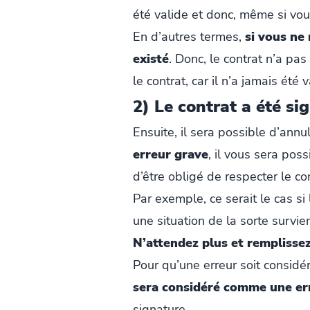
été valide et donc, même si vous
En d’autres termes,
si vous ne
existé
. Donc, le contrat n’a pa
le contrat, car il n’a jamais été v
2) Le contrat a été si
Ensuite, il sera possible d’annu
erreur grave
, il vous sera poss
d’être obligé de respecter le con
Par exemple, ce serait le cas s
une situation de la sorte survie
N’attendez plus et remplissez
Pour qu’une erreur soit considé
sera considéré comme une er
signature.