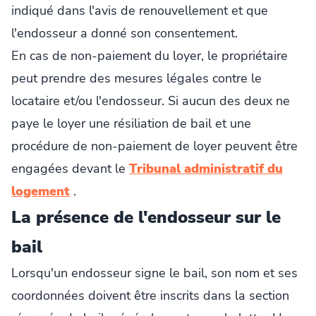
indiqué dans l'avis de renouvellement et que
l'endosseur a donné son consentement.
En cas de non-paiement du loyer, le propriétaire
peut prendre des mesures légales contre le
locataire et/ou l'endosseur. Si aucun des deux ne
paye le loyer une résiliation de bail et une
procédure de non-paiement de loyer peuvent être
engagées devant le
Tribunal administratif du
logement
.
La présence de l'endosseur sur le
bail
Lorsqu'un endosseur signe le bail, son nom et ses
coordonnées doivent être inscrits dans la section