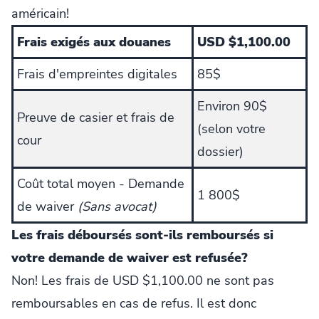
américain!
Frais exigés aux douanes
USD $1,100.00
Frais d'empreintes digitales
85$
Environ 90$
Preuve de casier et frais de
(selon votre
cour
dossier)
Coût total moyen - Demande
1 800$
de waiver
(Sans avocat)
Les frais déboursés sont-ils remboursés si
votre demande de waiver est refusée?
Non! Les frais de USD $1,100.00 ne sont pas
remboursables en cas de refus. Il est donc