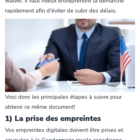
waiver, il vaut mieux entreprendre la démarche
rapidement afin d'éviter de subir des délais.
Voici donc les principales étapes à suivre pour
obtenir ce même document!
1) La prise des empreintes
Vos empreintes digitales doivent être prises et
envoyées à la Gendarmerie royale canadienne