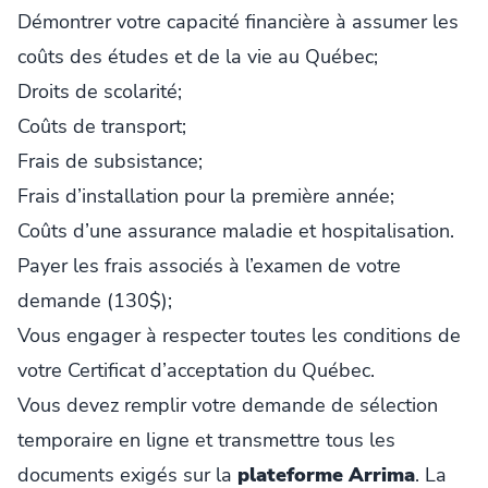
Démontrer votre capacité financière à assumer les
coûts des études et de la vie au Québec;
Droits de scolarité;
Coûts de transport;
Frais de subsistance;
Frais d’installation pour la première année;
Coûts d’une assurance maladie et hospitalisation.
Payer les frais associés à l’examen de votre
demande (130$);
Vous engager à respecter toutes les conditions de
votre Certificat d’acceptation du Québec.
Vous devez remplir votre demande de sélection
temporaire en ligne et transmettre tous les
documents exigés sur la
plateforme Arrima
. La