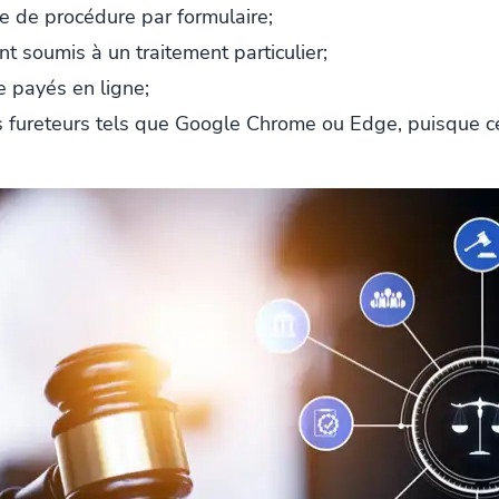
cte de procédure par formulaire;
t soumis à un traitement particulier;
re payés en ligne;
es fureteurs tels que Google Chrome ou Edge, puisque c