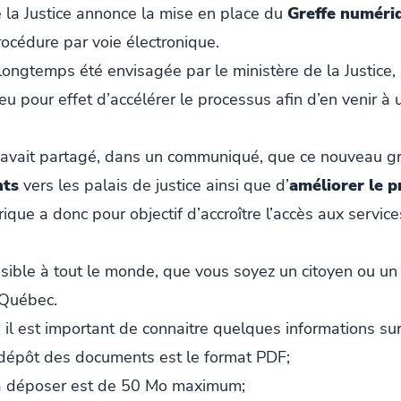
e la Justice annonce la mise en place du
Greffe numéri
océdure par voie électronique.
longtemps été envisagée par le ministère de la Justice, 
pour effet d’accélérer le processus afin d’en venir à u
ce avait partagé, dans un communiqué, que ce nouveau gr
nts
vers les palais de justice ainsi que d’
améliorer le p
ique a donc pour objectif d’accroître l’accès aux services
sible à tout le monde, que vous soyez un citoyen ou un p
Québec.
 il est important de connaitre quelques informations sur
 dépôt des documents est le format PDF;
s à déposer est de 50 Mo maximum;