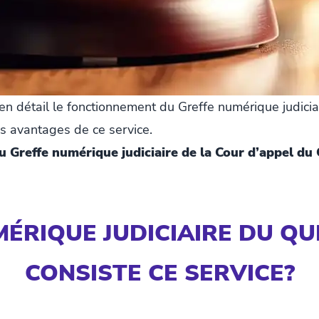
e en détail le fonctionnement du Greffe numérique judic
es avantages de ce service.
 du Greffe numérique judiciaire de la Cour d’appel du
ÉRIQUE JUDICIAIRE DU QU
CONSISTE CE SERVICE?