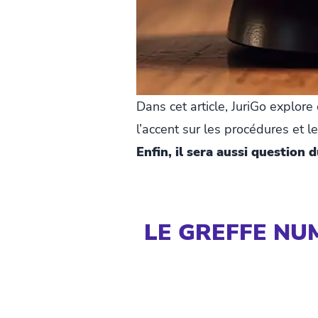
Dans cet article, JuriGo explor
l’accent sur les procédures et l
Enfin, il sera aussi question
LE GREFFE NUM