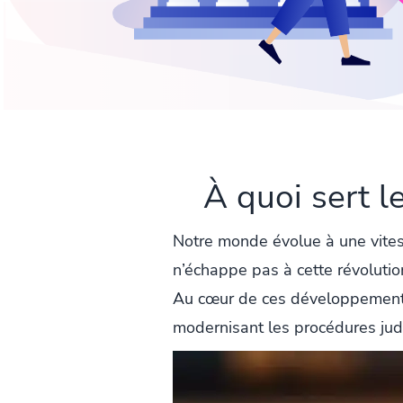
À quoi sert l
Notre monde évolue à une vites
n’échappe pas à cette révoluti
Au cœur de ces développements, 
modernisant les procédures judi