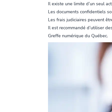
Il existe une limite d’un seul a
Les documents confidentiels son
Les frais judiciaires peuvent êt
Il est recommandé d’utiliser d
Greffe numérique du Québec.