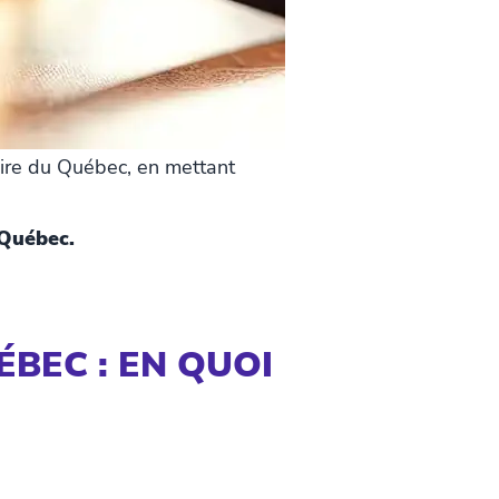
iaire du Québec, en mettant
 Québec.
ÉBEC : EN QUOI