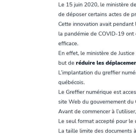
Le 15 juin 2020, le ministère d
de déposer certains actes de pr
Cette innovation avait pendant 
la pandémie de COVID-19 ont eu 
efficace.
En effet, le ministère de Justi
but de
réduire les déplaceme
L’implantation du greffier numér
québécois.
Le Greffier numérique est acces
site Web du gouvernement du 
Avant de commencer à l’utiliser,
Le seul format accepté pour le
La taille limite des document