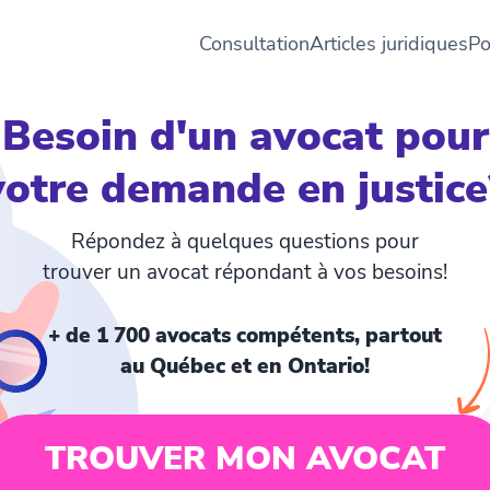
Consultation
Articles juridiques
Po
Besoin d'un avocat pour
votre demande en justice
Répondez à quelques questions pour
trouver un avocat répondant à vos besoins!
+ de 1 700 avocats compétents, partout
au Québec et en Ontario!
TROUVER MON AVOCAT