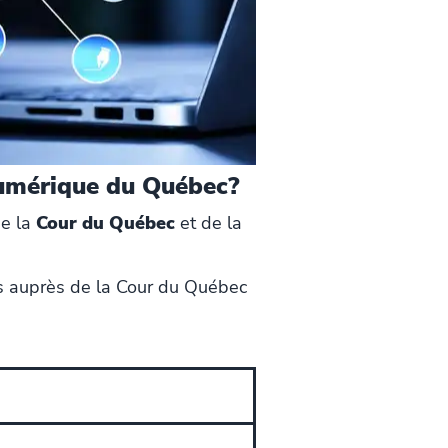
numérique du Québec?
de la
Cour du Québec
et de la
és auprès de la Cour du Québec