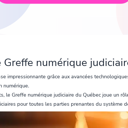
e Greffe numérique judicia
se impressionnante grâce aux avancées technologiques, 
on numérique.
le Greffe numérique judiciaire du Québec joue un rôle 
ciaires pour toutes les parties prenantes du système de