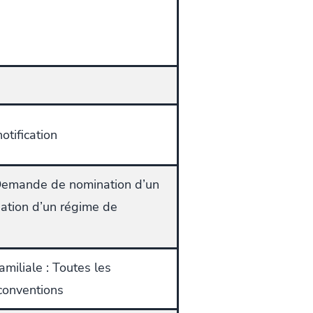
tification
 Demande de nomination d’un
uation d’un régime de
miliale : Toutes les
conventions