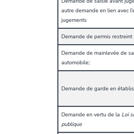
Demande de saisie avant jug
autre demande en lien avec l’
jugements
Demande de permis restreint
Demande de mainlevée de sai
automobile;
Demande de garde en établi
Demande en vertu de la
Loi s
publique