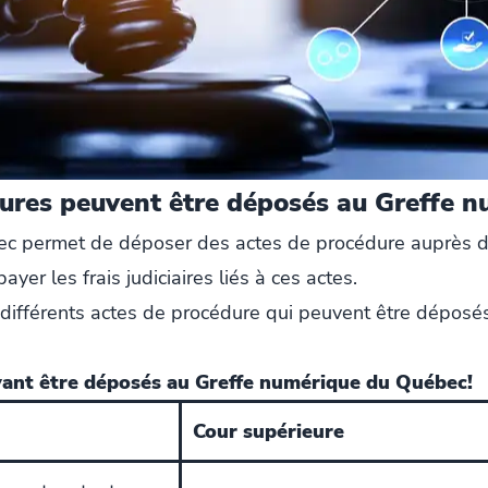
dures peuvent être déposés au Greffe 
ec permet de déposer des actes de procédure auprès 
payer les frais judiciaires liés à ces actes.
s différents actes de procédure qui peuvent être dépos
vant être déposés au Greffe numérique du Québec!
Cour supérieure