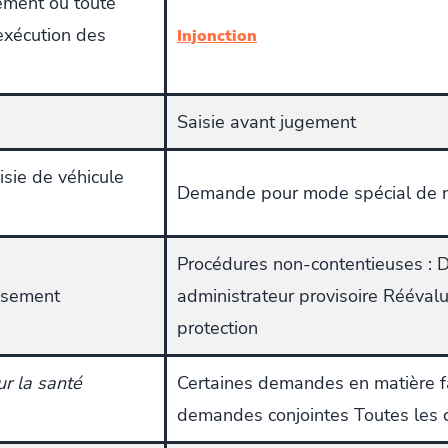
ement ou toute
exécution des
Injonction
Saisie avant jugement
sie de véhicule
Demande pour mode spécial de no
Procédures non-contentieuses :
ssement
administrateur provisoire Rééval
protection
ur la santé
Certaines demandes en matière fa
demandes conjointes Toutes les 