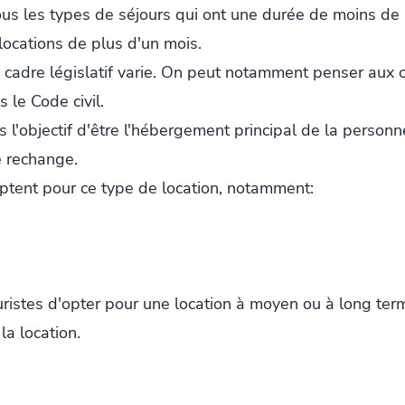
tous les types de séjours qui ont une durée de moins de
locations de plus d'un mois.
le cadre législatif varie. On peut notamment penser aux 
 le Code civil.
s l'objectif d'être l'hébergement principal de la personne
e rechange.
ptent pour ce type de location, notamment:
touristes d'opter pour une location à moyen ou à long ter
la location.