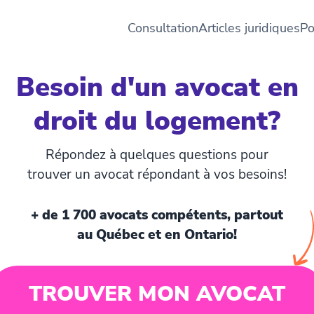
Consultation
Articles juridiques
Po
Besoin d'un avocat en
droit du logement?
Répondez à quelques questions pour
trouver un avocat répondant à vos besoins!
+ de 1 700 avocats compétents, partout
au Québec et en Ontario!
TROUVER MON AVOCAT