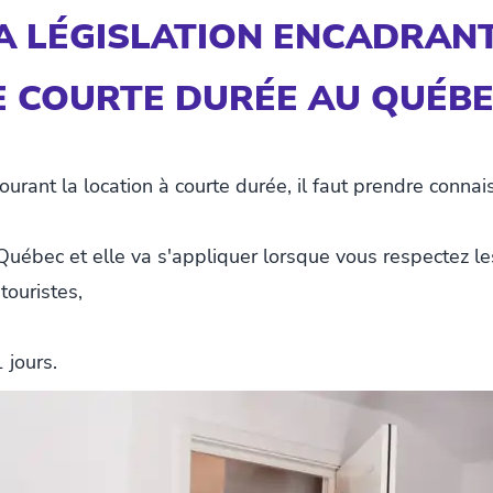
A LÉGISLATION ENCADRAN
E COURTE DURÉE AU QUÉBE
urant la location à courte durée, il faut prendre conna
Québec et elle va s'appliquer lorsque vous respectez les
touristes,
 jours.