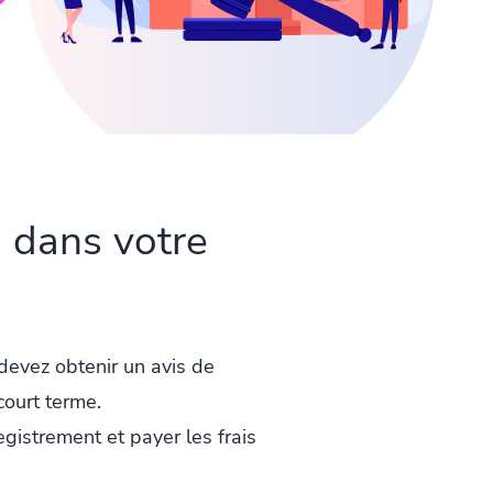
i dans votre
devez obtenir un avis de
court terme.
gistrement et payer les frais