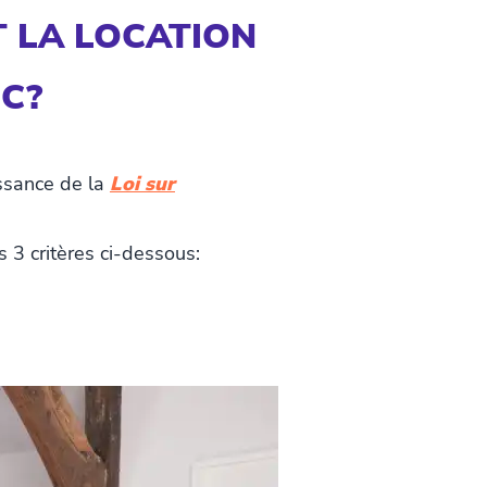
T LA LOCATION
C?
issance de la
Loi sur
 3 critères ci-dessous: