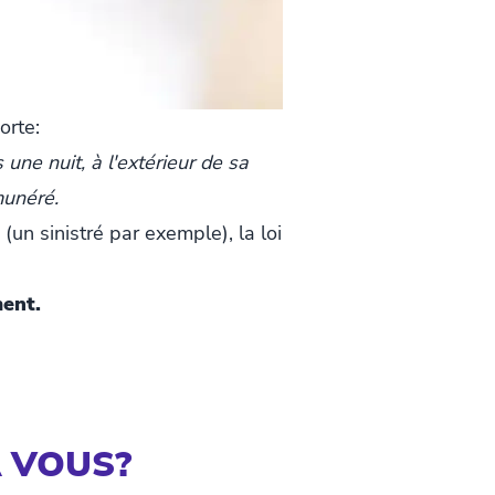
orte:
ne nuit, à l'extérieur de sa
munéré.
un sinistré par exemple), la loi
ment.
À VOUS?