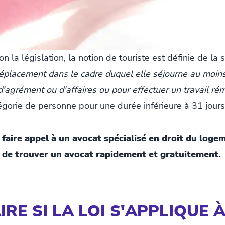
n la législation, la notion de touriste est définie de la s
placement dans le cadre duquel elle séjourne au moins u
 d'agrément ou d'affaires ou pour effectuer un travail ré
gorie de personne pour une durée inférieure à 31 jours (
 faire appel à un avocat spécialisé en droit du loge
le de trouver un avocat rapidement et gratuitement.
IRE SI LA LOI S'APPLIQUE 