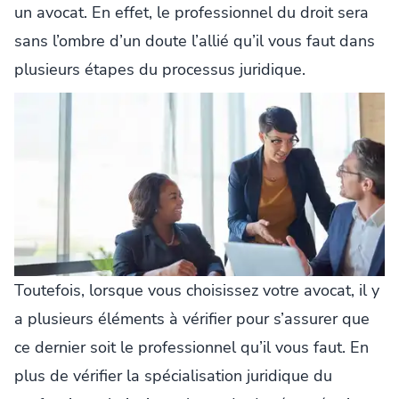
un avocat. En effet, le professionnel du droit sera
sans l’ombre d’un doute l’allié qu’il vous faut dans
plusieurs étapes du processus juridique.
Toutefois, lorsque vous choisissez votre avocat, il y
a plusieurs éléments à vérifier pour s’assurer que
ce dernier soit le professionnel qu’il vous faut. En
plus de vérifier la spécialisation juridique du