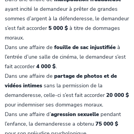
ayant incité le demandeur à prêter de grandes
sommes d’argent à la défenderesse, le demandeur
s’est fait accorder
5 000 $
à titre de dommages
moraux.
Dans une affaire de
fouille de sac injustifiée
à
l’entrée d’une salle de cinéma, le demandeur s’est
fait accorder
4 000 $
.
Dans une affaire de
partage de photos et de
vidéos intimes
sans la permission de la
demanderesse, celle-ci s’est fait accorder
20 000 $
pour indemniser ses dommages moraux.
Dans une affaire d’
agression sexuelle
pendant
l’enfance, la demanderesse a obtenu
75 000 $
pour son préjudice psychologique.