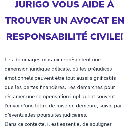
JURIGO VOUS AIDE À
TROUVER UN AVOCAT EN
RESPONSABILITÉ CIVILE!
Les dommages moraux représentent une
dimension juridique délicate, où les préjudices
émotionnels peuvent être tout aussi significatifs
que les pertes financières. Les démarches pour
réclamer une compensation impliquent souvent
l'envoi d'une lettre de mise en demeure, suivie par
d’éventuelles poursuites judiciaires.
Dans ce contexte, il est essentiel de souligner