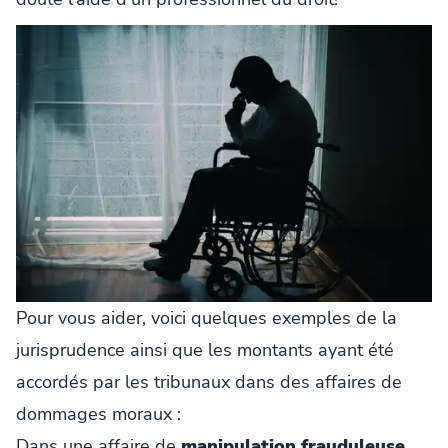
Pour vous aider, voici quelques exemples de la
jurisprudence ainsi que les montants ayant été
accordés par les tribunaux dans des affaires de
dommages moraux :
Dans une affaire de
manipulation frauduleuse