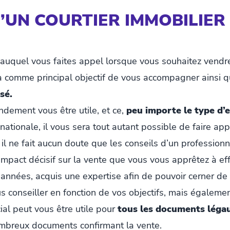
U’UN COURTIER IMMOBILIER
r auquel vous faites appel lorsque vous souhaitez vendre
 a comme principal objectif de vous accompagner ainsi 
sé.
andement vous être utile, et ce,
peu importe le type d’e
nationale, il vous sera tout autant possible de faire appe
 il ne fait aucun doute que les conseils d’un professionne
impact décisif sur la vente que vous vous apprêtez à eff
es années, acquis une expertise afin de pouvoir cerner d
us conseiller en fonction de vos objectifs, mais égaleme
cial peut vous être utile pour
tous les documents léga
mbreux documents confirmant la vente.