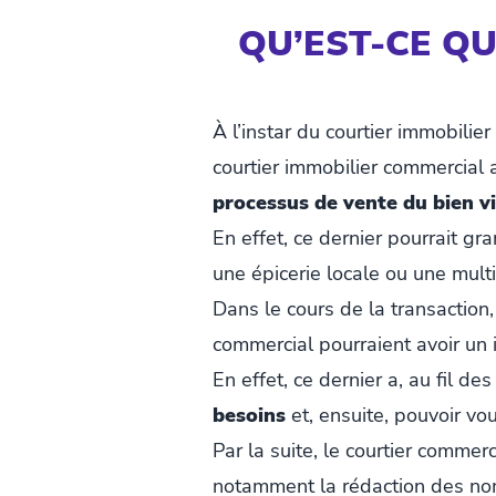
QU’EST-CE Q
À l’instar du courtier immobilie
courtier immobilier commercial
processus de vente du bien vi
En effet, ce dernier pourrait gr
une épicerie locale ou une multi
Dans le cours de la transaction,
commercial pourraient avoir un 
En effet, ce dernier a, au fil d
besoins
et, ensuite, pouvoir vo
Par la suite, le courtier commer
notamment la rédaction des no