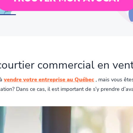
 courtier commercial en vent
 à
vendre votre entreprise au Québec
, mais vous ête
tuation? Dans ce cas, il est important de s’y prendre d’a