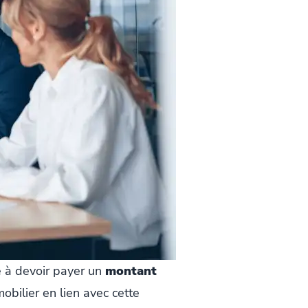
e à devoir payer un
montant
bilier en lien avec cette