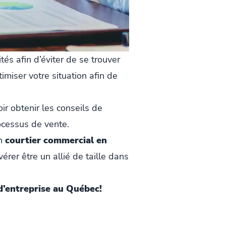
és afin d’éviter de se trouver
imiser votre situation afin de
r obtenir les conseils de
ocessus de vente.
un
courtier commercial en
érer être un allié de taille dans
 d’entreprise au Québec!