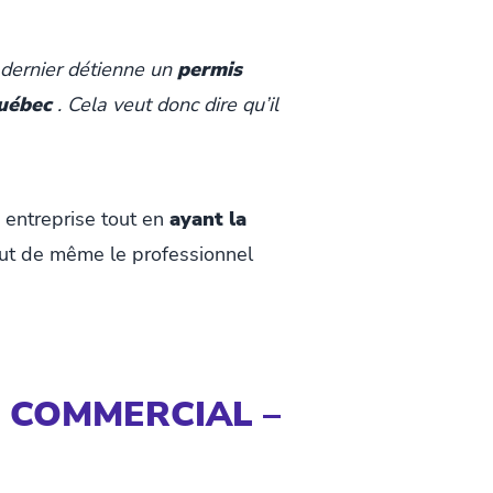
e dernier détienne un
permis
Québec
. Cela veut donc dire qu’il
 entreprise tout en
ayant la
tout de même le professionnel
R COMMERCIAL –