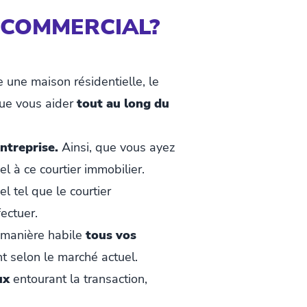
 COMMERCIAL?
 une maison résidentielle, le
que vous aider
tout au long du
ntreprise.
Ainsi, que vous ayez
l à ce courtier immobilier.
l tel que le courtier
ectuer.
e manière habile
tous vos
nt selon le marché actuel.
ux
entourant la transaction,