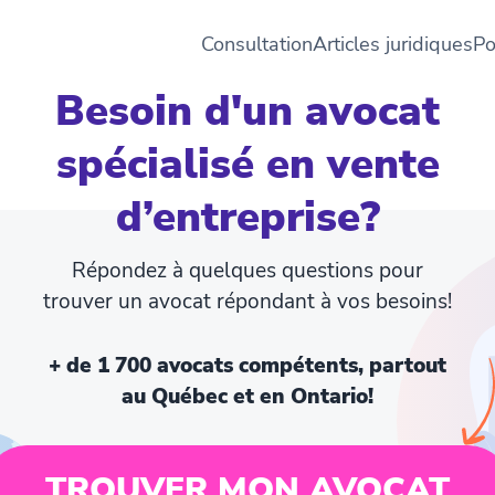
Consultation
Articles juridiques
Po
Besoin d'un avocat
spécialisé en vente
d’entreprise?
Répondez à quelques questions pour
trouver un avocat répondant à vos besoins!
+ de 1 700 avocats compétents, partout
au Québec et en Ontario!
TROUVER MON AVOCAT