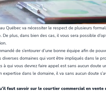
au Québec va nécessiter le respect de plusieurs formalit
 De plus, dans bien des cas, il vous sera possible d’opt
ion.
ommandé de s’entourer d’une bonne équipe afin de pouvoi
s diverses domaines qui vont être impliqués dans le pr
rts à qui vous devrez faire appel est sans aucun doute 
n expertise dans le domaine, il va sans aucun doute s’av
u’il faut savoir sur le courtier commercial en vente