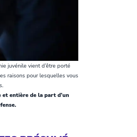
ie juvénile vient d’être porté
les raisons pour lesquelles vous
s.
 et entière de la part d’un
fense.