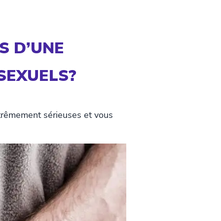
S D’UNE
SEXUELS?
xtrêmement sérieuses et vous