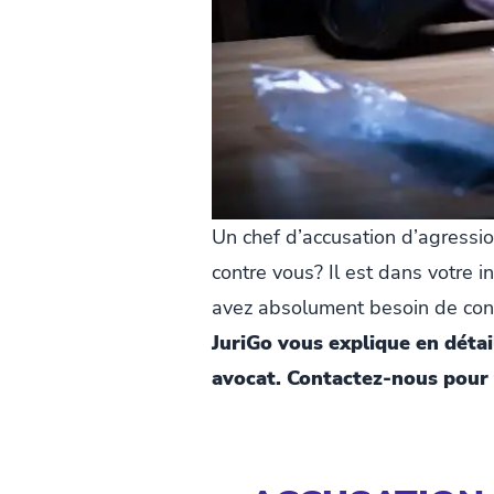
Un chef d’accusation d’agression
contre vous? Il est dans votre 
avez absolument besoin de cons
JuriGo vous explique en détai
avocat. Contactez-nous pour 