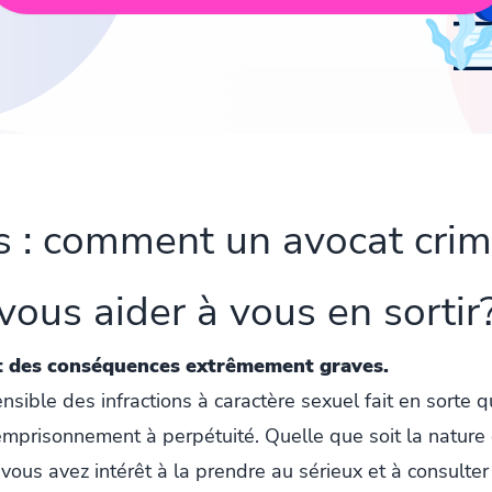
 : comment un avocat crimi
vous aider à vous en sortir
nt des conséquences extrêmement graves.
sible des infractions à caractère sexuel fait en sorte q
’emprisonnement à perpétuité. Quelle que soit la nature 
 vous avez intérêt à la prendre au sérieux et à consulte