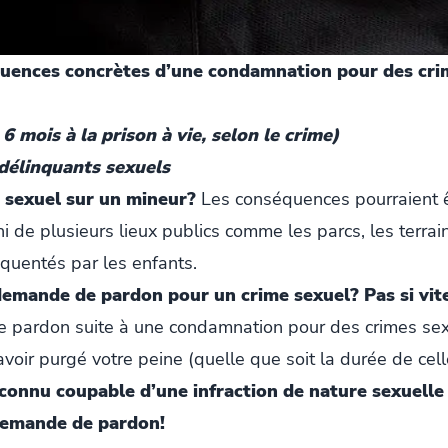
quences concrètes d’une condamnation pour des cri
 mois à la prison à vie, selon le crime)
 délinquants sexuels
 sexuel sur un mineur?
Les conséquences pourraient ê
 de plusieurs lieux publics comme les parcs, les terrains
équentés par les enfants.
emande de pardon pour un crime sexuel? Pas si vite
 pardon suite à une condamnation pour des crimes sex
oir purgé votre peine (quelle que soit la durée de celle
reconnu coupable d’une infraction de nature sexuelle
 demande de pardon!