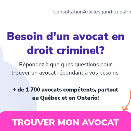
Consultation
Articles juridiques
Po
Besoin d'un avocat en
droit criminel?
Répondez à quelques questions pour
trouver un avocat répondant à vos besoins!
+ de 1 700 avocats compétents, partout
au Québec et en Ontario!
TROUVER MON AVOCAT