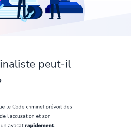
naliste peut-il
?
ue le Code criminel prévoit des
de l’accusation et son
r un avocat
rapidement
.