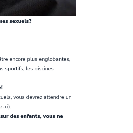
mes sexuels?
tre encore plus englobantes,
 sportifs, les piscines
!
uels, vous devrez attendre un
-ci).
 sur des enfants, vous ne