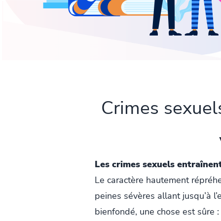
Crimes sexuels
Les crimes sexuels entraîne
Le caractère hautement répréhen
peines sévères allant jusqu’à l
bienfondé, une chose est sûre :