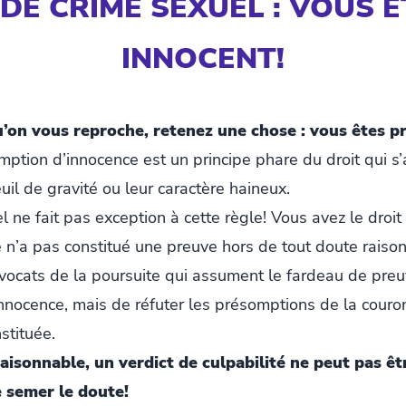
DE CRIME SEXUEL : VOUS 
INNOCENT!
qu’on vous reproche, retenez une chose : vous êtes 
ption d’innocence est un principe phare du droit qui s’
euil de gravité ou leur caractère haineux.
 ne fait pas exception à cette règle! Vous avez le droit
 n’a pas constitué une preuve hors de tout doute raiso
avocats de la poursuite qui assument le fardeau de preu
innocence, mais de réfuter les présomptions de la cour
stituée.
raisonnable, un verdict de culpabilité ne peut pas êt
 semer le doute!