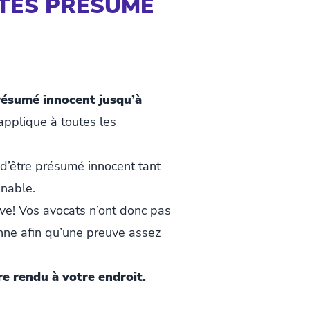
ÊTES PRÉSUMÉ
présumé innocent jusqu’à
applique à toutes les
 d’être présumé innocent tant
nnable.
ve! Vos avocats n’ont donc pas
onne afin qu’une preuve assez
re rendu à votre endroit.