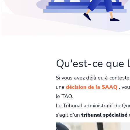
Qu'est-ce que 
Si vous avez déjà eu à conteste
une
décision de la SAAQ
, vou
le TAQ.
Le Tribunal administratif du Qué
s’agit d’un
tribunal spécialisé
q