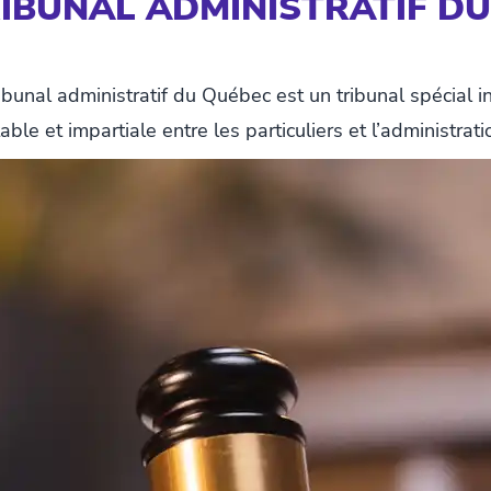
RIBUNAL ADMINISTRATIF DU
bunal administratif du Québec est un tribunal spécial 
ble et impartiale entre les particuliers et l’administrat