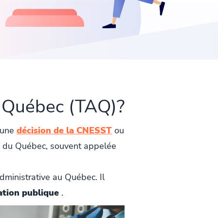
u Québec (TAQ)?
e une
décision de la CNESST
ou
tif du Québec, souvent appelée
dministrative au Québec. Il
ration publique
.