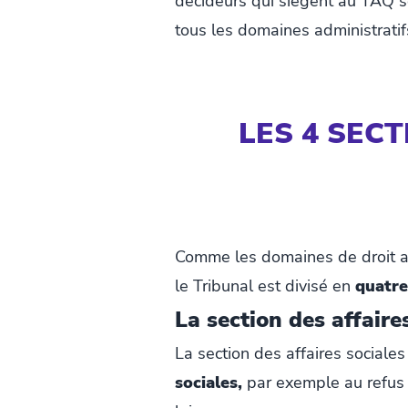
décideurs qui siègent au TAQ 
tous les domaines administratif
LES 4 SEC
Comme les domaines de droit ad
le Tribunal est divisé en
quatre
La section des affaire
La section des affaires sociale
sociales,
par exemple au refus 