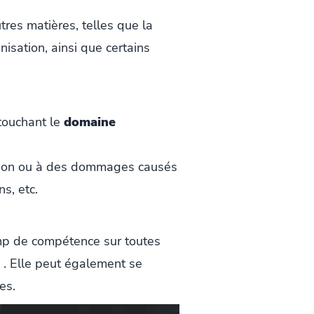
tres matières, telles que la
nisation, ainsi que certains
 touchant le
domaine
riation ou à des dommages causés
s, etc.
amp de compétence sur toutes
. Elle peut également se
es.