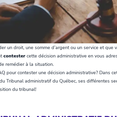
er un droit, une somme d’argent ou un service et que v
nt
contester
cette décision administrative en vous adr
de remédier à la situation.
 pour contester une décision administrative? Dans cet 
s du Tribunal administratif du Québec, ses différentes s
tion du tribunal!