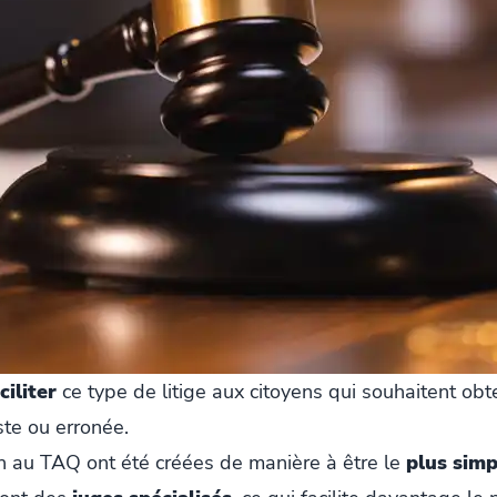
ciliter
ce type de litige aux citoyens qui souhaitent obte
ste ou erronée.
on au TAQ ont été créées de manière à être le
plus simp