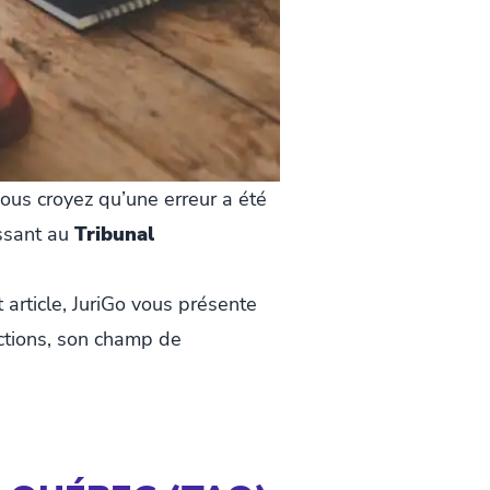
ous croyez qu’une erreur a été
essant au
Tribunal
article, JuriGo vous présente
ections, son champ de