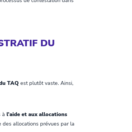
e processus de contestation dans
STRATIF DU
 du TAQ
est plutôt vaste. Ainsi,
s à
l’aide et aux allocations
 des allocations prévues par la