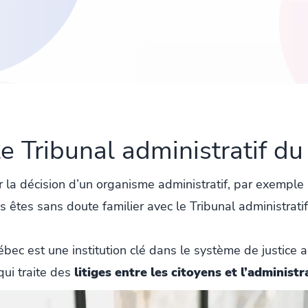
le Tribunal administratif d
r la décision d’un organisme administratif, par exempl
s êtes sans doute familier avec le Tribunal administra
bec est une institution clé dans le système de justice a
ui traite des
litiges entre les citoyens et l’administ