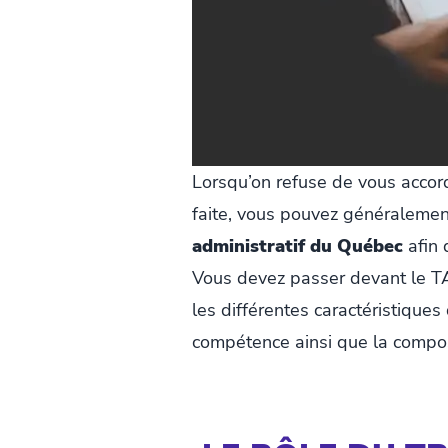
Lorsqu’on refuse de vous accord
faite, vous pouvez généraleme
administratif du Québec
afin 
Vous devez passer devant le TAQ
les différentes caractéristique
compétence ainsi que la composi