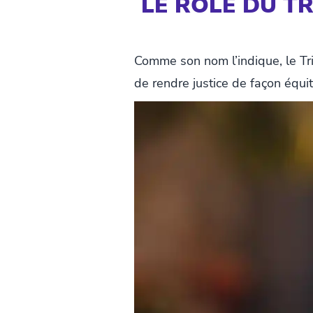
LE RÔLE DU T
Comme son nom l’indique, le Tri
de rendre justice de façon équita