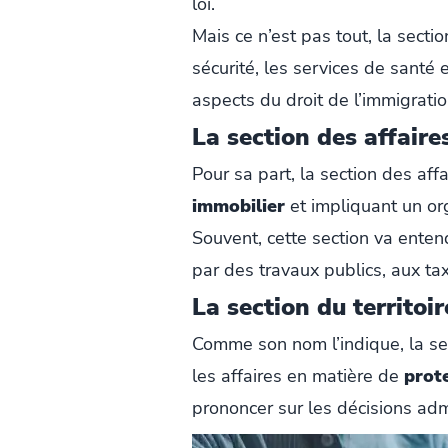
loi.
Mais ce n’est pas tout, la sect
sécurité, les services de santé 
aspects du droit de l’immigratio
La section des affaire
Pour sa part, la section des aff
immobilier
et impliquant un org
Souvent, cette section va enten
par des travaux publics, aux tax
La section du territoi
Comme son nom l’indique, la sec
les affaires en matière de
prote
prononcer sur les décisions admi