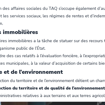
ion des affaires sociales du TAQ s’occupe également d’au
et les services sociaux, les régimes de rentes et d’indem
n.
s immobilières
aires immobilières a la tâche de statuer sur des recours
anisme public de l’État.
dre des cas relatifs à l’évaluation foncière, à l’exprop
es municipales, à la valeur d’acquisition de certains bien
re et de l’environnement
tion du territoire et de l’environnement détient un ch
ction du territoire et de qualité de l’environnement
nistratives relatives à aux terrains et aux terres agricol