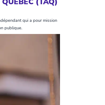
 QUÉBEC (TAQ)
indépendant qui a pour mission
ion publique.