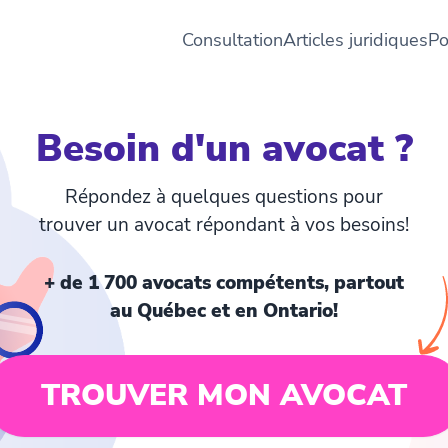
Consultation
Articles juridiques
Po
Besoin d'un avocat ?
Répondez à quelques questions pour
trouver un avocat répondant à vos besoins!
+ de 1 700 avocats compétents, partout
au Québec et en Ontario!
TROUVER MON AVOCAT