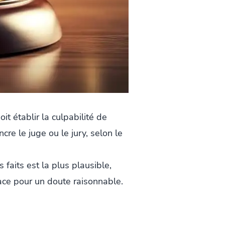
t établir la culpabilité de
cre le juge ou le jury, selon le
faits est la plus plausible,
place pour un doute raisonnable.