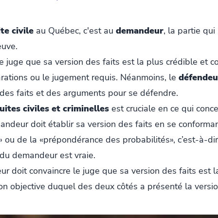
te civile
au Québec, c'est au
demandeur
, la partie qui 
euve.
juge que sa version des faits est la plus crédible et co
arations ou le jugement requis. Néanmoins, le
défendeu
 des faits et des arguments pour se défendre.
uites civiles et criminelles
est cruciale en ce qui conc
andeur doit établir sa version des faits en se conforman
» ou de la «prépondérance des probabilités», c’est-à-di
 du demandeur est vraie.
r doit convaincre le juge que sa version des faits est l
tion objective duquel des deux côtés a présenté la versi