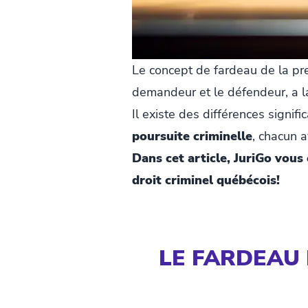
Le concept de fardeau de la pre
demandeur et le défendeur, a 
Il existe des différences signif
poursuite criminelle
, chacun a
Dans cet article, JuriGo vous 
droit criminel québécois!
LE FARDEAU 