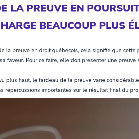
E LA PREUVE EN POURSUIT
CHARGE BEAUCOUP PLUS ÉL
e la preuve en droit québécois, cela signifie que cette 
 sa faveur. Pour ce faire, elle doit présenter une preuve 
u plus haut, le fardeau de la preuve varie considérabl
des répercussions importantes sur le résultat final du pro