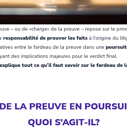
uve – ou de «charge» de la preuve – repose sur le princ
la
responsabilité de prouver les faits
à l'origine du liti
icatives entre le fardeau de la preuve dans une
poursuit
yant des implications majeures pour le verdict final.
explique tout ce qu’il faut savoir sur le fardeau de l
DE LA PREUVE EN POURSUIT
QUOI S’AGIT-IL?