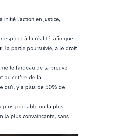
a initié l'action en justice,
rrespond à la réalité, afin que
r
, la partie poursuivie, a le droit
erne le fardeau de la preuve.
t au critère de la
re qu’il y a plus de 50% de
a plus probable ou la plus
on la plus convaincante, sans