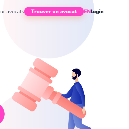
ur avocats
Trouver un avocat
EN
login