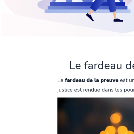
Le fardeau d
Le
fardeau de la preuve
est un
justice est rendue dans les pours