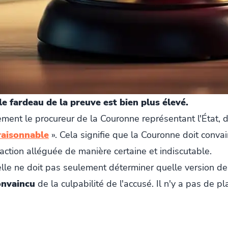
 le fardeau de la preuve est bien plus élevé.
ent le procureur de la Couronne représentant l'État, doi
raisonnable
». Cela signifie que la Couronne doit convain
raction alléguée de manière certaine et indiscutable.
lle ne doit pas seulement déterminer quelle version des 
onvaincu
de la culpabilité de l'accusé. Il n'y a pas de 