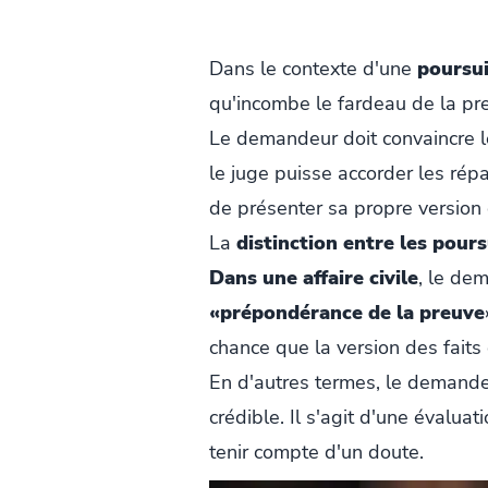
Dans le contexte d'une
poursui
qu'incombe le fardeau de la pr
Le demandeur doit convaincre le 
le juge puisse accorder les rép
de présenter sa propre version
La
distinction entre les pours
Dans une affaire civile
, le dem
«prépondérance de la preuve
chance que la version des faits
En d'autres termes, le demandeu
crédible. Il s'agit d'une évalua
tenir compte d'un doute.