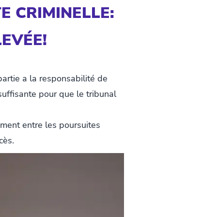
E CRIMINELLE:
EVÉE!
partie a la responsabilité de
suffisante pour que le tribunal
ement entre les poursuites
cès.