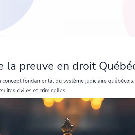
e la preuve en droit Québéc
 concept fondamental du système judiciaire québécois, 
uites civiles et criminelles.