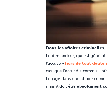
Dans les affaires criminelles,
Le demandeur, qui est généralem
l'accusé «
hors de tout doute 
cas, que l'accusé a commis l'inf
Le juge dans une affaire crimine
mais il doit être
absolument c