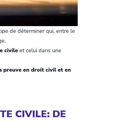
ipe de déterminer qui, entre le
ge.
e civile
et celui dans une
a preuve en droit civil et en
E CIVILE: DE