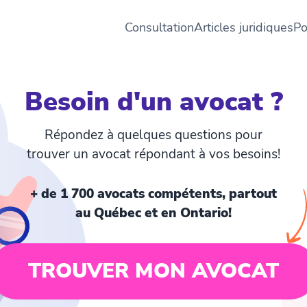
Consultation
Articles juridiques
Po
Besoin d'un avocat ?
Répondez à quelques questions pour
trouver un avocat répondant à vos besoins!
+ de 1 700 avocats compétents, partout
au Québec et en Ontario!
TROUVER MON AVOCAT