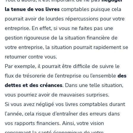
la tenue de vos livres
comptables puisque cela
pourrait avoir de lourdes répercussions pour votre
entreprise. En effet, si vous ne faites pas une
gestion rigoureuse de la situation financière de
votre entreprise, la situation pourrait rapidement se
retourner contre vous.
Par exemple, il pourrait être difficile de suivre le
flux de trésorerie de l’entreprise ou l’ensemble
des
dettes et des créances
. Dans une telle situation,
vous pourriez avoir de mauvaises surprises.
Si vous avez négligé vos livres comptables durant
l’année, cela risque d’entraîner des erreurs dans
vos rapports financiers. Ainsi, votre vision
concernant la santé économique de votre