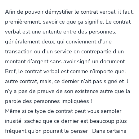
Afin de pouvoir démystifier le contrat verbal, il faut,
premièrement, savoir ce que ça signifie. Le contrat
verbal est une entente entre des personnes,
généralement deux, qui conviennent d’une
transaction ou d’un service en contrepartie d’un
montant d’argent sans avoir signé un document.
Bref, le contrat verbal est comme n’importe quel
autre contrat, mais, ce dernier n’ait pas signé et il
n’y a pas de preuve de son existence autre que la
parole des personnes impliquées !
Même si ce type de contrat peut vous sembler
inusité, sachez que ce dernier est beaucoup plus
fréquent qu’on pourrait le penser ! Dans certains