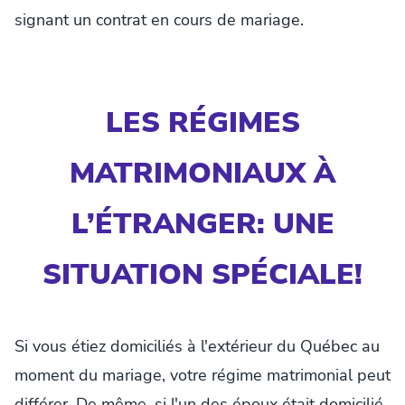
signant un contrat en cours de mariage.
LES RÉGIMES
MATRIMONIAUX À
L’ÉTRANGER: UNE
SITUATION SPÉCIALE!
Si vous étiez domiciliés à l'extérieur du Québec au
moment du mariage, votre régime matrimonial peut
différer. De même, si l'un des époux était domicilié