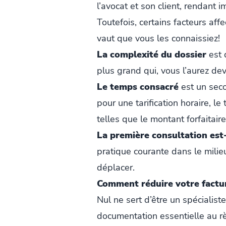
l’avocat et son client, rendant 
Toutefois, certains facteurs aff
vaut que vous les connaissiez!
La complexité du dossier
est 
plus grand qui, vous l’aurez dev
Le temps consacré
est un seco
pour une tarification horaire, l
telles que le montant forfaitai
La première consultation est-
pratique courante dans le milieu
déplacer.
Comment réduire votre factu
Nul ne sert d’être un spécialist
documentation essentielle au r