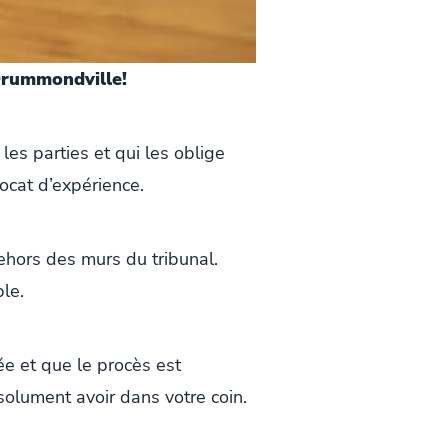
 Drummondville!
 les parties et qui les oblige
ocat d’expérience.
dehors des murs du tribunal.
ble.
e et que le procès est
olument avoir dans votre coin.