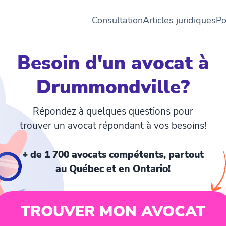
Consultation
Articles juridiques
Po
Besoin d'un avocat à
Drummondville?
Répondez à quelques questions pour
trouver un avocat répondant à vos besoins!
+ de 1 700 avocats compétents, partout
au Québec et en Ontario!
TROUVER MON AVOCAT