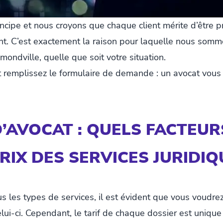
incipe et nous croyons que chaque client mérite d’être p
nt. C’est exactement la raison pour laquelle nous somm
ondville, quelle que soit votre situation.
t remplissez le formulaire de demande : un avocat vous
’AVOCAT : QUELS FACTEUR
PRIX DES SERVICES JURIDIQ
us les types de services, il est évident que vous voudre
lui-ci. Cependant, le tarif de chaque dossier est unique