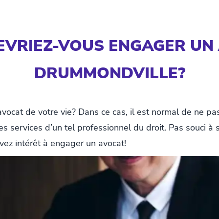
VRIEZ-VOUS ENGAGER UN
DRUMMONDVILLE?
ocat de votre vie? Dans ce cas, il est normal de ne pa
 services d’un tel professionnel du droit. Pas souci à s
ez intérêt à engager un avocat!