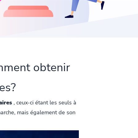
mment obtenir
ues?
aires
, ceux-ci étant les seuls à
émarche, mais également de son