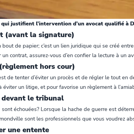
 qui justifient l’intervention d’un avocat qualifié à
t (avant la signature)
 bout de papier; c’est un lien juridique qui se créé entre
un contrat, assurez-vous d’en confier la lecture à un av
e (règlement hors cour)
 est de tenter d’éviter un procès et de régler le tout en 
 éviter un litige, et pour favorise un règlement à l’amia
 devant le tribunal
 sont échouées? Lorsque la hache de guerre est déterré
mmondville sont les professionnels que vous voudrez abs
er une entente