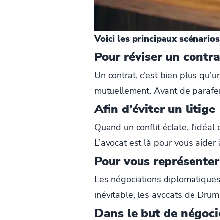
Voici les principaux scénarios
Pour réviser un contra
Un contrat, c’est bien plus qu’un
mutuellement. Avant de parafer 
Afin d’éviter un litig
Quand un conflit éclate, l’idéal
L’avocat est là pour vous aider à
Pour vous représenter
Les négociations diplomatiques
inévitable, les avocats de Dru
Dans le but de négoci