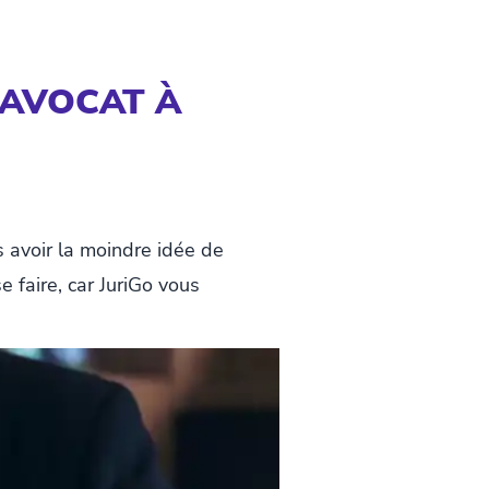
 AVOCAT À
s avoir la moindre idée de
e faire, car JuriGo vous