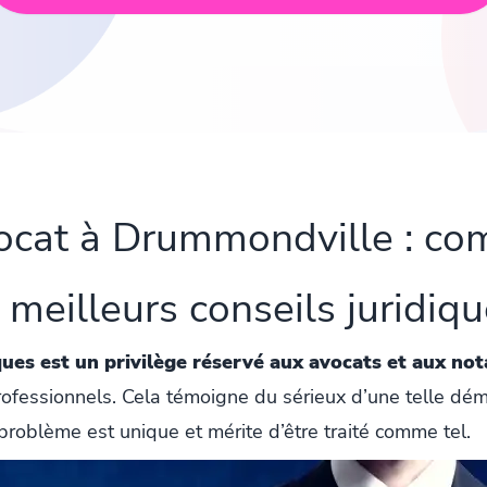
vocat à Drummondville : co
 meilleurs conseils juridiq
ques est un privilège réservé aux avocats et aux not
 professionnels. Cela témoigne du sérieux d’une telle d
 problème est unique et mérite d’être traité comme tel.