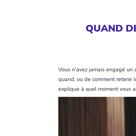
QUAND DE
Vous n’avez jamais engagé un av
quand, ou de comment retenir les
explique à quel moment vous av