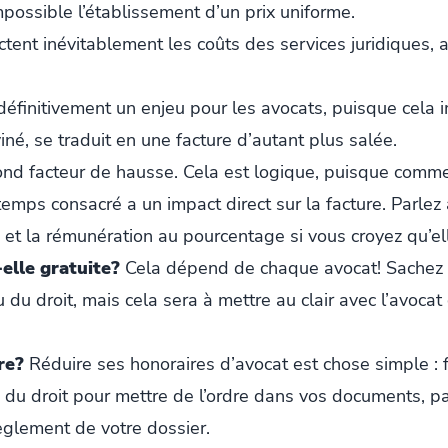
impossible l’établissement d’un prix uniforme.
ectent inévitablement les coûts des services juridiques,
définitivement un enjeu pour les avocats, puisque cela 
iné, se traduit en une facture d’autant plus salée.
nd facteur de hausse. Cela est logique, puisque comme
e temps consacré a un impact direct sur la facture. Parlez
re et la rémunération au pourcentage si vous croyez qu’e
elle gratuite?
Cela dépend de chaque avocat! Sachez qu
 du droit, mais cela sera à mettre au clair avec l’avoca
re?
Réduire ses honoraires d’avocat est chose simple : 
e du droit pour mettre de l’ordre dans vos documents, pa
èglement de votre dossier.