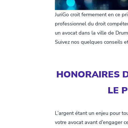
JuriGo croit fermement en ce pr
professionnel du droit compéte
un avocat dans la ville de Drumm
Suivez nos quelques conseils e
HONORAIRES D
LE 
L’argent étant un enjeu pour to
votre avocat avant d’engager ce