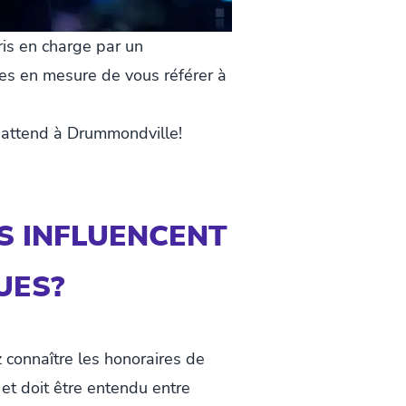
ris en charge par un
es en mesure de vous référer à
 attend à Drummondville!
S INFLUENCENT
UES?
z connaître les honoraires de
 et doit être entendu entre