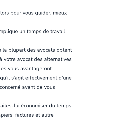
 alors pour vous guider, mieux
implique un temps de travail
 la plupart des avocats optent
 à votre avocat des alternatives
lles vous avantageront.
’il s’agit effectivement d’une
t concerné avant de vous
faites-lui économiser du temps!
piers, factures et autre