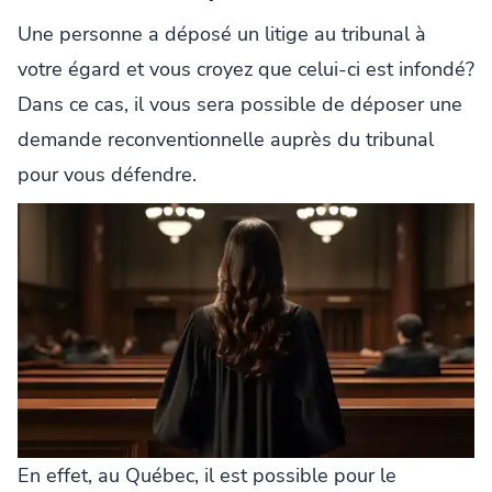
Une personne a déposé un litige au tribunal à
votre égard et vous croyez que celui-ci est infondé?
Dans ce cas, il vous sera possible de déposer une
demande reconventionnelle auprès du tribunal
pour vous défendre.
En effet, au Québec, il est possible pour le