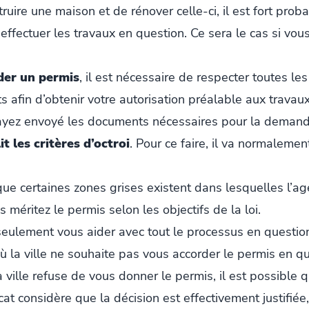
uire une maison et de rénover celle-ci, il est fort prob
effectuer les travaux en question. Ce sera le cas si vous
er un permis
, il est nécessaire de respecter toutes le
 afin d’obtenir votre autorisation préalable aux travaux
yez envoyé les documents nécessaires pour la demande 
t les critères d’octroi
. Pour ce faire, il va normaleme
 que certaines zones grises existent dans lesquelles l’age
s méritez le permis selon les objectifs de la loi.
seulement vous aider avec tout le processus en question
ù la ville ne souhaite pas vous accorder le permis en qu
la ville refuse de vous donner le permis, il est possible 
cat considère que la décision est effectivement justifiée,