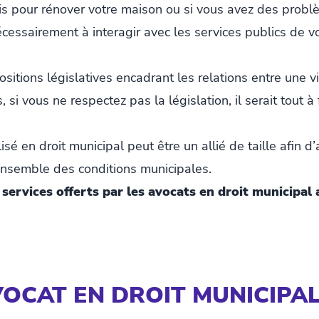
is pour rénover votre maison ou si vous avez des prob
cessairement à interagir avec les services publics de vot
tions législatives encadrant les relations entre une vill
us, si vous ne respectez pas la législation, il serait tout 
sé en droit municipal peut être un allié de taille afin d’
ensemble des conditions municipales.
 services offerts par les avocats en droit municip
OCAT EN DROIT MUNICIPAL