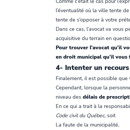
Comme c’était le cas pour l’expr
l’éventualité où la ville tente d
tente de s’opposer à votre préte
Dans ce cas, l’avocat va vous p
acquisitive du terrain en questi
Pour trouver l’avocat qu’il v
en droit municipal qu’il vous 
4- Intenter un recour
Finalement, il est possible que
Cependant, lorsque la personne 
niveau des
délais de prescript
En ce qui a trait à la responsab
Code civil du Québec
, soit
La faute de la municipalité,