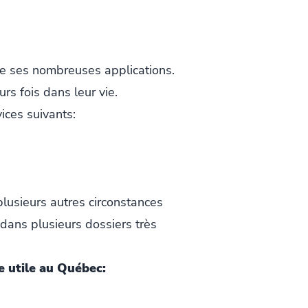
 de ses nombreuses applications.
rs fois dans leur vie.
ices suivants:
plusieurs autres circonstances
 dans plusieurs dossiers très
e utile au Québec: