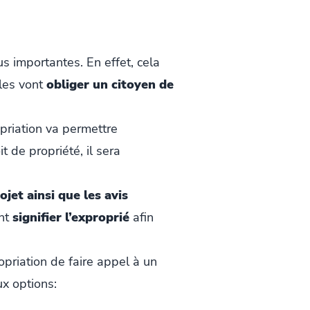
s importantes. En effet, cela
lles vont
obliger un citoyen de
opriation va permettre
t de propriété, il sera
ojet ainsi que les avis
ent
signifier l’exproprié
afin
opriation de faire appel à un
ux options: