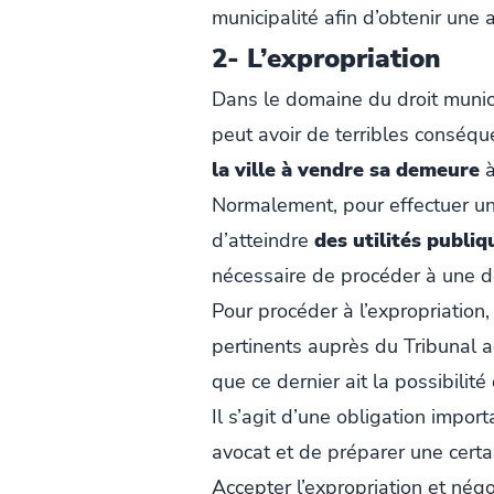
municipalité afin d’obtenir une 
2- L’expropriation
Dans le domaine du droit municip
peut avoir de terribles conséqu
la ville à vendre sa demeure
à
Normalement, pour effectuer une
d’atteindre
des utilités publiq
nécessaire de procéder à une 
Pour procéder à l’expropriation
pertinents auprès du Tribunal a
que ce dernier ait la possibilité
Il s’agit d’une obligation impor
avocat et de préparer une certa
Accepter l’expropriation et négo