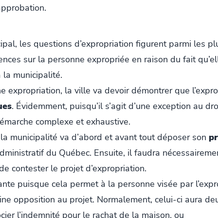
approbation.
al, les questions d’expropriation figurent parmi les plu
ences sur la personne expropriée en raison du fait qu’e
 la municipalité.
 expropriation, la ville va devoir démontrer que l’expr
ues
. Évidemment, puisqu’il s’agit d’une exception au droi
démarche complexe et exhaustive.
, la municipalité va d’abord et avant tout déposer son
pr
dministratif du Québec. Ensuite, il faudra nécessairem
 de contester le projet d’expropriation.
tante puisque cela permet à la personne visée par l’expr
ine opposition au projet. Normalement, celui-ci aura de
cier l’indemnité pour le rachat de la maison, ou