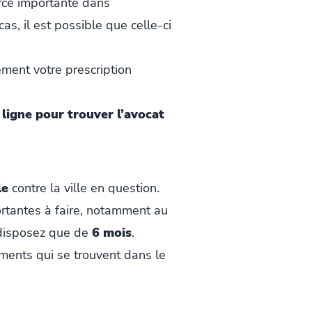
rce importante dans
cas, il est possible que celle-ci
ement votre prescription
 ligne pour trouver l’avocat
le
contre la ville en question.
ortantes à faire, notamment au
e disposez que de
6 mois
.
léments qui se trouvent dans le