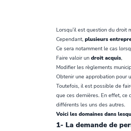
Lorsqu’il est question du droit
Cependant,
plusieurs entrepr
Ce sera notamment le cas lorsqu
Faire valoir un
droit acquis
,
Modifier les règlements munici
Obtenir une approbation pour un
Toutefois, il est possible de fa
que ces dernières. En effet, ce 
différents les uns des autres.
Voici les domaines dans lesqu
1- La demande de pe