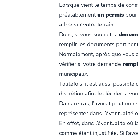
Lorsque vient le temps de constr
préalablement
un permis
pour 
arbre sur votre terrain.
Donc, si vous souhaitez
demand
remplir les documents pertinents
Normalement, après que vous a
vérifier si votre demande
rempli
municipaux.
Toutefois, il est aussi possible
discrétion afin de décider si vou
Dans ce cas, l’avocat peut non 
représenter dans l’éventualité o
En effet, dans l’éventualité où 
comme étant injustifiée. Si l’avo