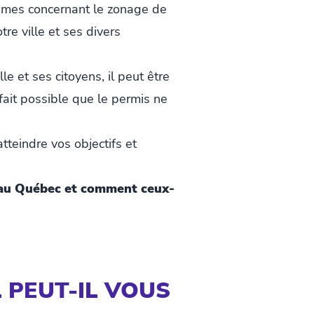
lèmes concernant le zonage de
re ville et ses divers
e et ses citoyens, il peut être
à fait possible que le permis ne
atteindre vos objectifs et
al au Québec et comment ceux-
 PEUT-IL VOUS