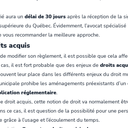
rié aura un
délai de 30 jours
après la réception de la si
 supérieure du Québec. Évidemment, l’avocat spécialis
de vous recommander la meilleure approche.
its acquis
de modifier son règlement, il est possible que cela af
 cas, il est fort probable que des enjeux de
droits acqu
souvent leur place dans les différents enjeux du droit mu
municipale prohibe les aménagements préexistants d’un ci
lication réglementaire
.
de droit acquis, cette notion de droit va normalement êt
ns ce cas, il est question de la possibilité pour une per
e grâce à l’usage et l’écoulement du temps.