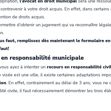
opriation,
l’avocat en droit municipal
sera une ressou
e contrevenir à votre droit acquis. En effet, dans certains 
ntion de droits acquis.
ermettre d’obtenir un jugement qui va reconnaître légal
on.
ous faut, remplissez dès maintenant le formulaire en
faut!
s en responsabilité municipale
 vous ayez à intenter un
recours en responsabilité civi
visée est une ville, il existe certaines adaptations imp
ion
. En effet, contrairement au délai de 3 ans, vous n
ilité civile, il faut nécessairement démontrer les trois é