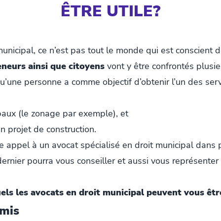
ÊTRE UTILE?
 municipal, ce n’est pas tout le monde qui est conscient
eneurs ainsi que citoyens
vont y être confrontés plusieu
’une personne a comme objectif d’obtenir l’un des serv
paux (le zonage par exemple), et
 projet de construction.
ire appel à un avocat spécialisé en droit municipal dans 
dernier pourra vous conseiller et aussi vous représenter
els les avocats en droit municipal peuvent vous êtr
rmis