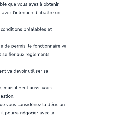
able que vous ayez à obtenir
 avez l’intention d’abattre un
s conditions préalables et
.
de permis, le fonctionnaire va
nt se fier aux règlements
nt va devoir utiliser sa
, mais il peut aussi vous
estion.
que vous considériez la décision
 il pourra négocier avec la