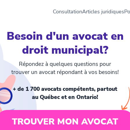
Consultation
Articles juridiques
Po
Besoin d'un avocat en
droit municipal?
Répondez à quelques questions pour
trouver un avocat répondant à vos besoins!
+ de 1 700 avocats compétents, partout
au Québec et en Ontario!
TROUVER MON AVOCAT