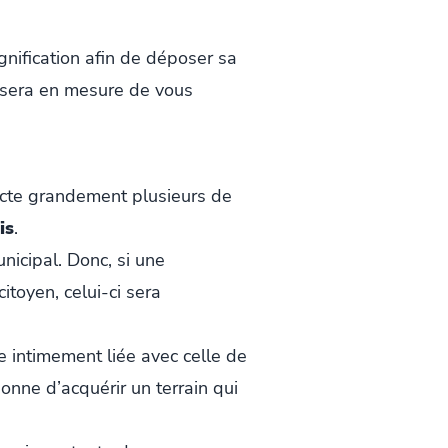
gnification afin de déposer sa
é sera en mesure de vous
fecte grandement plusieurs de
is
.
nicipal. Donc, si une
toyen, celui-ci sera
re intimement liée avec celle de
sonne d’acquérir un terrain qui