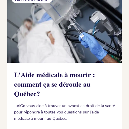
L'Aide médicale à mourir :
comment ça se déroule au
Québec?
JuriGo vous aide à trouver un avocat en droit de la santé
pour répondre à toutes vos questions sur l’aide
médicale à mourir au Québec.