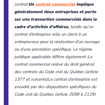
contrat.
Un
contrat commercial
implique
généralement deux entreprises et porte
sur une transaction commerciale dans le
cadre d’activités d’affaires,
tandis qu’un
contrat d’entreprise relie un client à un
entrepreneur pour la réalisation d’un ouvrage
ou d’une prestation spécifique. Le régime
juridique applicable diffère également :Le
contrat commercial relève du droit général
des contrats du
Code civil du Québec
(article
1377 et suivants)Le contrat d’entreprise est
encadré par des dispositions spécifiques du
Code civil du Québec
(article 2098 à 2129)