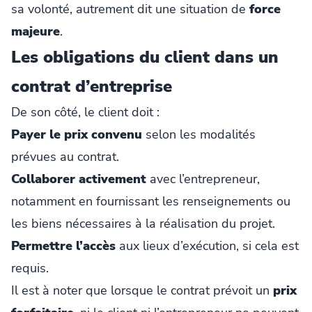
sa volonté, autrement dit une situation de
force
majeure
.
Les obligations du client dans un
contrat d’entreprise
De son côté, le client doit :
Payer le prix convenu
selon les modalités
prévues au contrat.
Collaborer activement
avec l’entrepreneur,
notamment en fournissant les renseignements ou
les biens nécessaires à la réalisation du projet.
Permettre l’accès
aux lieux d’exécution, si cela est
requis.
Il est à noter que lorsque le contrat prévoit un
prix