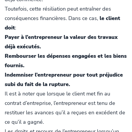
Toutefois, cette résiliation peut entraîner des
conséquences financières. Dans ce cas,
le client
doit
:
Payer à l’entrepreneur la valeur des travaux
déjà exécutés.
Rembourser les dépenses engagées et les biens
fournis.
Indemniser l’entrepreneur pour tout préjudice
subi du fait de la rupture.
Il est à noter que lorsque le client met fin au
contrat d’entreprise, l’entrepreneur est tenu de
restituer les avances qu’il a reçues en excédent de
ce qu’il a gagné.
Les droits et recours de l’entrepreneur lorsqu’un