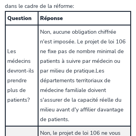
dans le cadre de la réforme:
Question
Réponse
Non, aucune obligation chiffrée
n'est imposée. Le projet de loi 106
Les
ne fixe pas de nombre minimal de
médecins
patients à suivre par médecin ou
devront-ils
par milieu de pratique.Les
prendre
départements territoriaux de
plus de
médecine familiale doivent
patients?
s'assurer de la capacité réelle du
milieu avant d'y affilier davantage
de patients.
Non, le projet de loi 106 ne vous