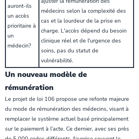
ajuster la rémunération des
auront-ils
médecins selon la complexité des
un accès
cas et la lourdeur de la prise en
prioritaire à
charge. L'accès dépend du besoin
un
clinique réel et de l'urgence des
médecin?
soins, pas du statut de
vulnérabilité.
Un nouveau modèle de
rémunération
Le projet de loi 106 propose une refonte majeure
du mode de rémunération des médecins, visant à
remplacer le système actuel basé principalement
sur le paiement à l’acte. Ce dernier, avec ses près
de 5 000 codes différents, favorise souvent le