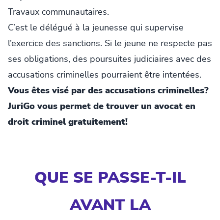
Travaux communautaires.
C’est le délégué à la jeunesse qui supervise
l’exercice des sanctions. Si le jeune ne respecte pas
ses obligations, des poursuites judiciaires avec des
accusations criminelles pourraient être intentées.
Vous êtes visé par des accusations criminelles?
JuriGo vous permet de trouver un avocat en
droit criminel gratuitement!
QUE SE PASSE-T-IL
AVANT LA